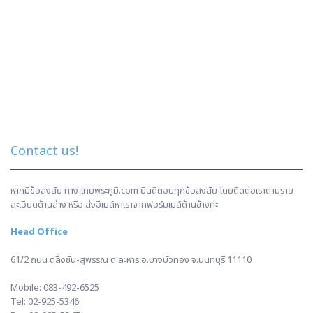
Contact us!
หากมีข้อสงสัย ทาง ไทยพระภูมิ.com ยินดีตอบทุกข้อสงสัย โดยติดต่อเราตามราย
ละเอียดด้านล่าง หรือ ส่งอีเมล์หาเราจากฟอร์มเมล์ด้านข้างค่ะ
Head Office
61/2 ถนน ตลิ่งชัน-สุพรรณ ต.ละหาร อ.บางบัวทอง จ.นนทบุรี 11110
Mobile:
083-492-6525
Tel:
02-925-5346