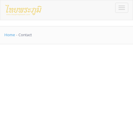
Toggle n
Home
Contact