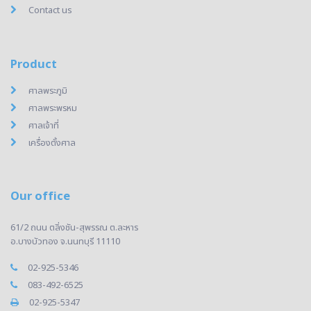
Contact us
Product
ศาลพระภูมิ
ศาลพระพรหม
ศาลเจ้าที่
เครื่องตั้งศาล
Our office
61/2 ถนน ตลิ่งชัน-สุพรรณ ต.ละหาร
อ.บางบัวทอง จ.นนทบุรี 11110
02-925-5346
083-492-6525
02-925-5347